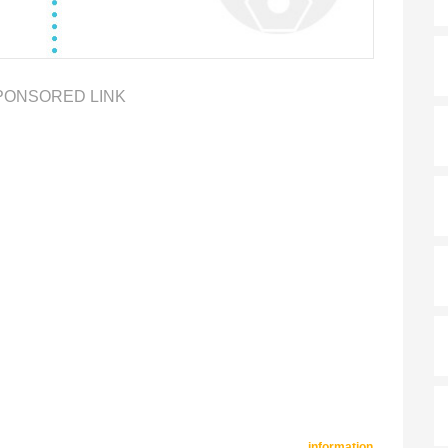
PONSORED LINK
information