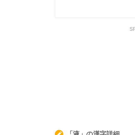
S
「液」の漢字詳細