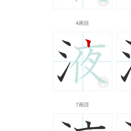
4画目
7画目