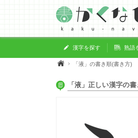
漢字を探す
熟語
「液」の書き順(書き方)
「液」正しい漢字の書