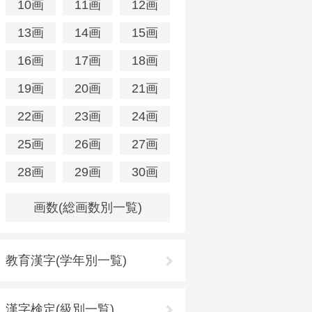
10画
11画
12画
13画
14画
15画
16画
17画
18画
19画
20画
21画
22画
23画
24画
25画
26画
27画
28画
29画
30画
画数(総画数別一覧)
教育漢字(学年別一覧)
漢字検定(級別一覧)