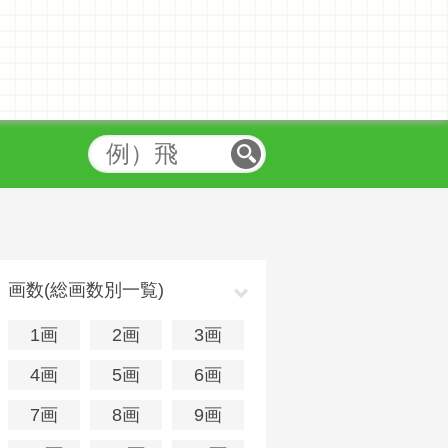
画数(総画数別一覧)
1画
2画
3画
4画
5画
6画
7画
8画
9画