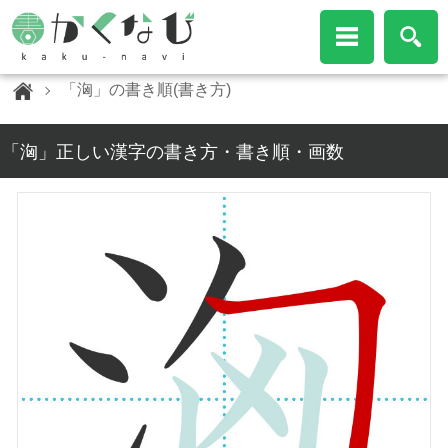
「洶」の書き順(書き方)
「洶」正しい漢字の書き方・書き順・画数