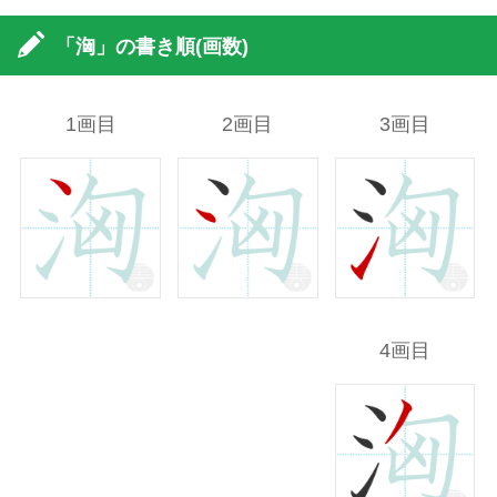
「洶」の書き順(画数)
1画目
2画目
3画目
4画目