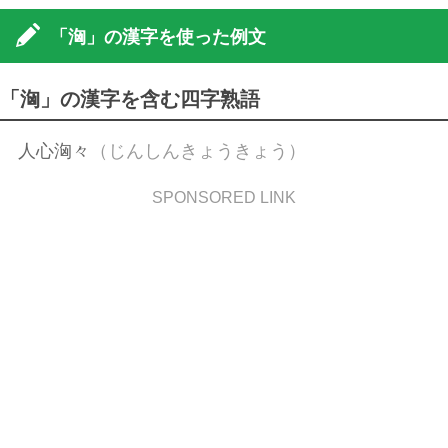
「洶」の漢字を使った例文
「洶」の漢字を含む四字熟語
人心洶々
（じんしんきょうきょう）
SPONSORED LINK