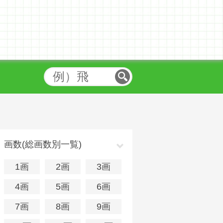
画数(総画数別一覧)
1画
2画
3画
4画
5画
6画
7画
8画
9画