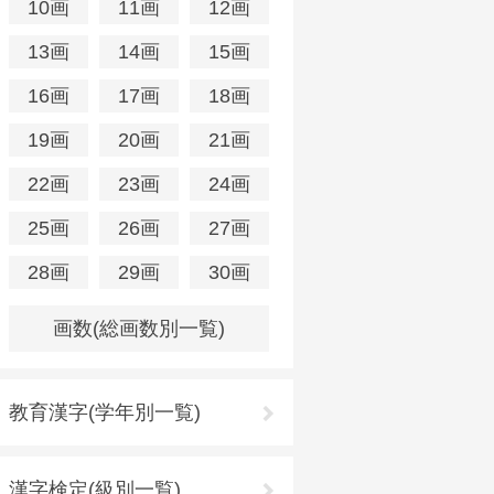
10画
11画
12画
13画
14画
15画
16画
17画
18画
19画
20画
21画
22画
23画
24画
25画
26画
27画
28画
29画
30画
画数(総画数別一覧)
教育漢字(学年別一覧)
漢字検定(級別一覧)