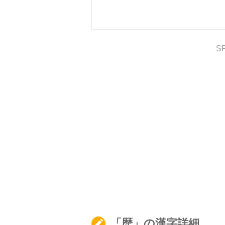
S
「歴」の漢字詳細