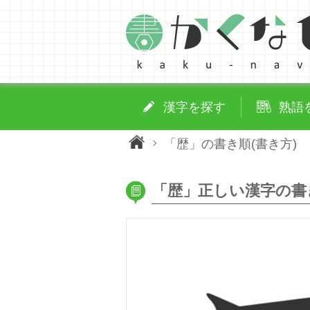
漢字を探す
熟語
「歴」の書き順(書き方)
「歴」正しい漢字の書