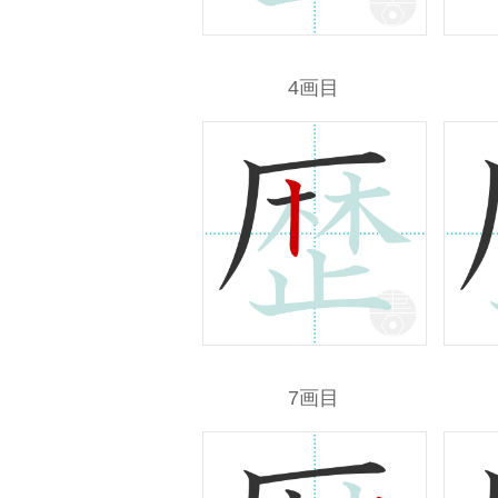
4画目
7画目