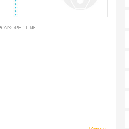
PONSORED LINK
information