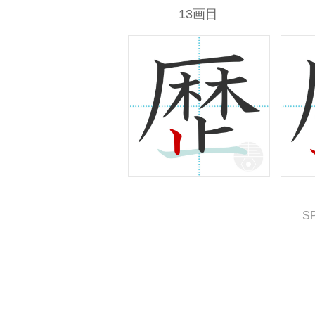
13画目
S