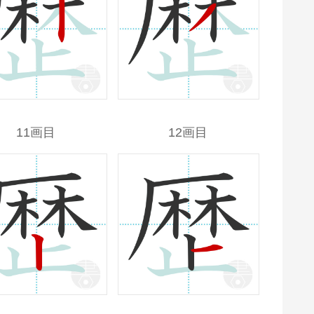
11画目
12画目