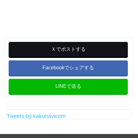
Ｘでポストする
Facebookでシェアする
LINEで送る
Tweets by kakunavicom