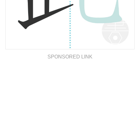
SPONSORED LINK