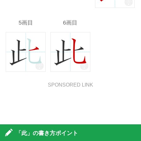
5画目
6画目
SPONSORED LINK
「此」の書き方ポイント