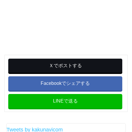
Ｘでポストする
Facebookでシェアする
LINEで送る
Tweets by kakunavicom