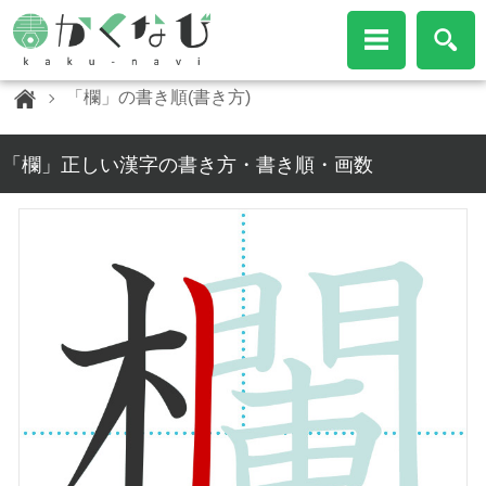
「欄」の書き順(書き方)
「欄」正しい漢字の書き方・書き順・画数