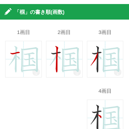
「椢」の書き順(画数)
1画目
2画目
3画目
4画目