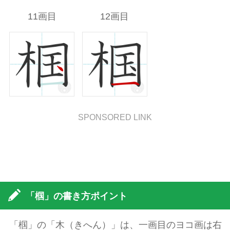
11画目
12画目
SPONSORED LINK
「椢」の書き方ポイント
「椢」の「木（きへん）」は、一画目のヨコ画は右