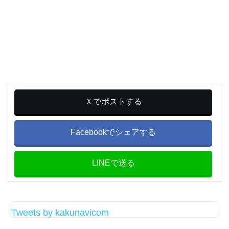
Ｘでポストする
Facebookでシェアする
LINEで送る
Tweets by kakunavicom