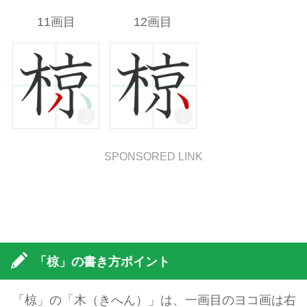
11画目
12画目
SPONSORED LINK
「椋」の書き方ポイント
「椋」の「木（きへん）」は、一画目のヨコ画は右