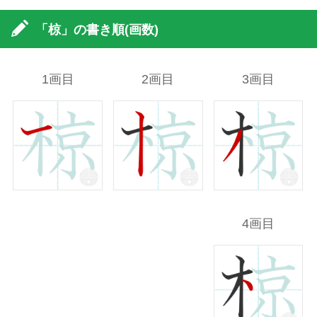
「椋」の書き順(画数)
1画目
2画目
3画目
4画目