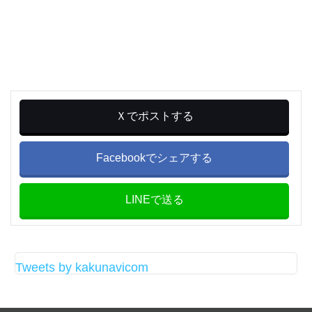
Ｘでポストする
Facebookでシェアする
LINEで送る
Tweets by kakunavicom