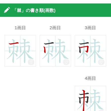
「棘」の書き順(画数)
1画目
2画目
3画目
4画目