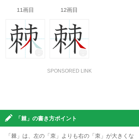
11画目
12画目
SPONSORED LINK
「棘」の書き方ポイント
「棘」は、左の「朿」よりも右の「朿」が大きくな