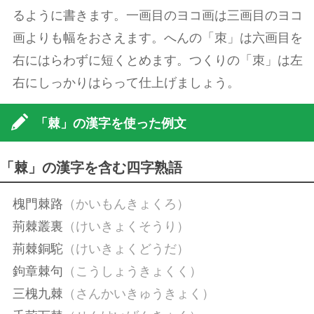
るように書きます。一画目のヨコ画は三画目のヨコ
画よりも幅をおさえます。へんの「朿」は六画目を
右にはらわずに短くとめます。つくりの「朿」は左
右にしっかりはらって仕上げましょう。
「棘」の漢字を使った例文
「棘」の漢字を含む四字熟語
槐門棘路
（かいもんきょくろ）
荊棘叢裏
（けいきょくそうり）
荊棘銅駝
（けいきょくどうだ）
鉤章棘句
（こうしょうきょくく）
三槐九棘
（さんかいきゅうきょく）