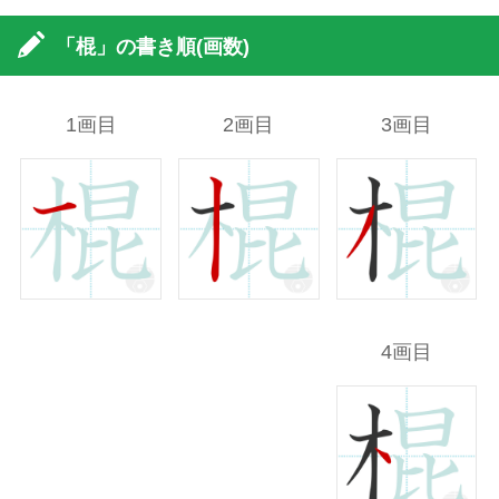
「棍」の書き順(画数)
1画目
2画目
3画目
4画目