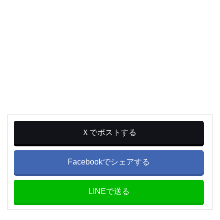
Ｘでポストする
Facebookでシェアする
LINEで送る