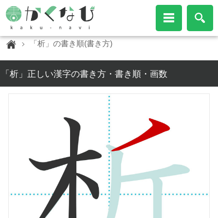
「析」の書き順(書き方)
「析」正しい漢字の書き方・書き順・画数