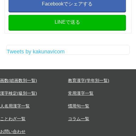
Facebookでシェアする
LINEで送る
Tweets by kakunavicom
画数(総画数別一覧)
教育漢字(学年別一覧)
漢字検定(級別一覧)
常用漢字一覧
人名用漢字一覧
慣用句一覧
ことわざ一覧
コラム一覧
お問い合わせ