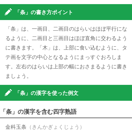
「条」の書き方ポイント
「条」は、一画目、二画目のはらいはほぼ平行にな
るように、二画目と三画目はほぼ直角に交わるよう
に書きます。「木」は、上部に食い込むように、タ
テ画を文字の中心となるようにまっすぐおろしま
す。左右のはらいは上部の幅におさまるように書き
ましょう。
「条」の漢字を使った例文
「条」の漢字を含む四字熟語
金科玉条
（きんかぎょくじょう）