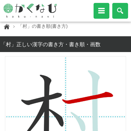
「村」の書き順(書き方)
「村」正しい漢字の書き方・書き順・画数