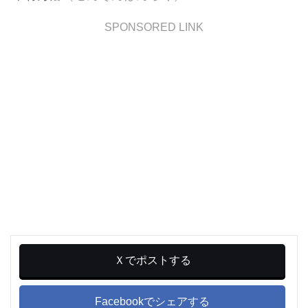
SPONSORED LINK
Ｘでポストする
Facebookでシェアする