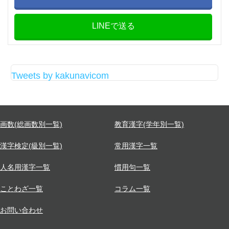
LINEで送る
Tweets by kakunavicom
画数(総画数別一覧)
教育漢字(学年別一覧)
漢字検定(級別一覧)
常用漢字一覧
人名用漢字一覧
慣用句一覧
ことわざ一覧
コラム一覧
お問い合わせ