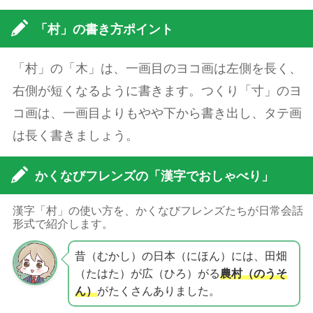
「村」の書き方ポイント
「村」の「木」は、一画目のヨコ画は左側を長く、
右側が短くなるように書きます。つくり「寸」のヨ
コ画は、一画目よりもやや下から書き出し、タテ画
は長く書きましょう。
かくなびフレンズの「漢字でおしゃべり」
漢字「村」の使い方を、かくなびフレンズたちが日常会話
形式で紹介します。
昔（むかし）の日本（にほん）には、田畑
（たはた）が広（ひろ）がる
農村（のうそ
ん）
がたくさんありました。