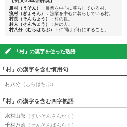
【例文の単語解説】
農村（うそん）
：農業を中心に暮らしている村。
漁村（ぎょそん）
：漁業を中心に暮らしている村。
村長（そんちょう）
：村の長。
村人（そんちょう）
：村の人。
村八分（むらはちぶ）
：仲間はずれにすること。
「村」の漢字を使った熟語
「村」の漢字を含む慣用句
村八分
（むらはちぶ）
「村」の漢字を含む四字熟語
水村山郭
（すいそんさんかく）
千村万落
（せんそんばんらく）