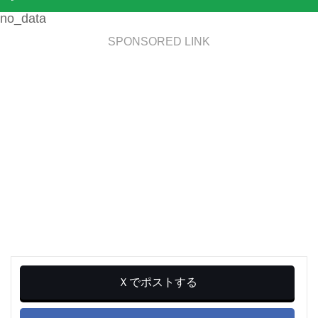
no_data
SPONSORED LINK
Ｘでポストする