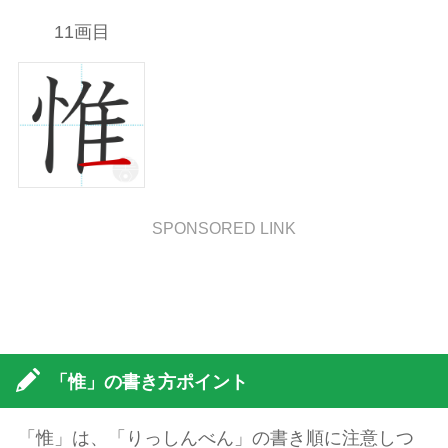
11画目
SPONSORED LINK
「惟」の書き方ポイント
「惟」は、「りっしんべん」の書き順に注意しつ