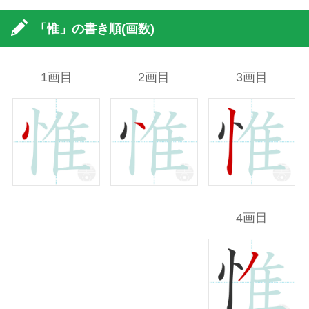
「惟」の書き順(画数)
1画目
2画目
3画目
4画目