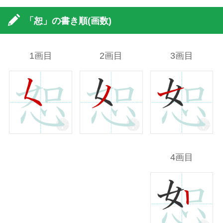
「恕」の書き順(画数)
1画目
2画目
3画目
4画目