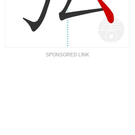
SPONSORED LINK