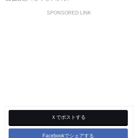
SPONSORED LINK
Ｘでポストする
Facebookでシェアする