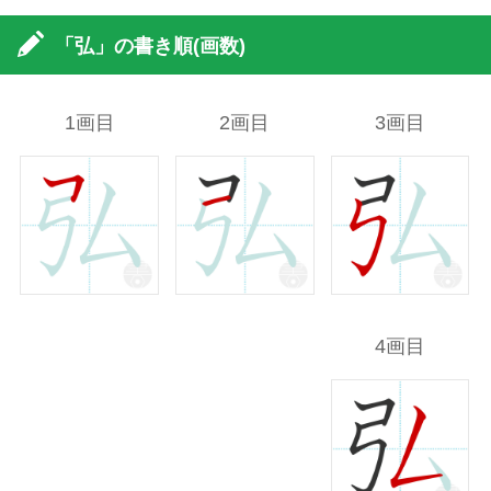
「弘」の書き順(画数)
1画目
2画目
3画目
4画目