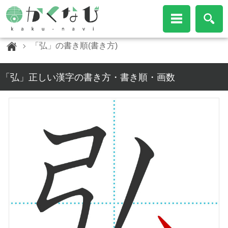
「弘」の書き順(書き方)
「弘」正しい漢字の書き方・書き順・画数