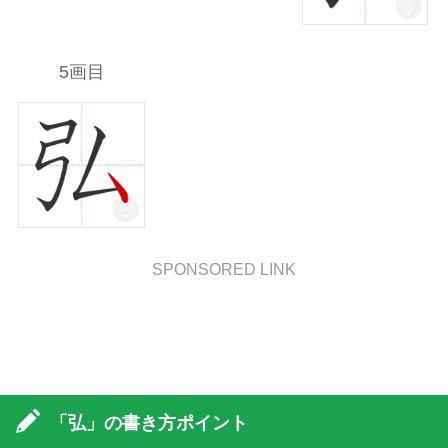
5画目
SPONSORED LINK
「弘」の書き方ポイント