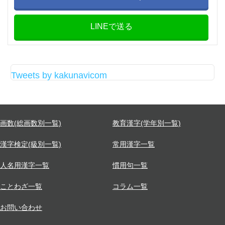
LINEで送る
Tweets by kakunavicom
画数(総画数別一覧)
教育漢字(学年別一覧)
漢字検定(級別一覧)
常用漢字一覧
人名用漢字一覧
慣用句一覧
ことわざ一覧
コラム一覧
お問い合わせ