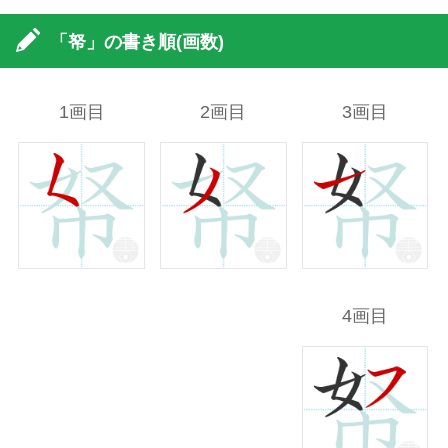
「帑」の書き順(画数)
1画目
2画目
3画目
4画目