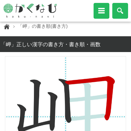
「岬」の書き順(書き方)
「岬」正しい漢字の書き方・書き順・画数