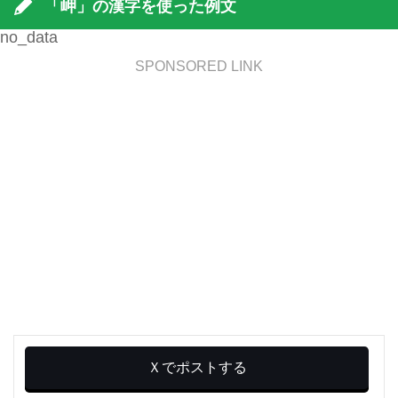
「岬」の漢字を使った例文
no_data
SPONSORED LINK
Ｘでポストする