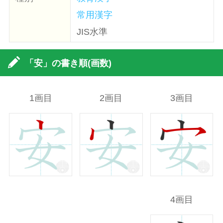
常用漢字
JIS水準
「安」の書き順(画数)
1画目
2画目
3画目
4画目