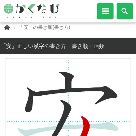
「安」の書き順(書き方)
「安」正しい漢字の書き方・書き順・画数