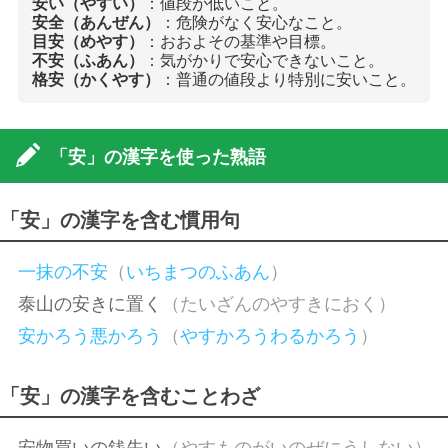
安い（やすい）
：値段が低いこと。
安全（あんぜん）
：危険がなく安心なこと。
目安（めやす）
：おおよその基準や目標。
不安（ふあん）
：気がかりで安心できないこと。
格安（かくやす）
：普通の値段より特別に安いこと。
「安」の漢字を使った熟語
「安」の漢字を含む慣用句
一抹の不安
（
いちまつのふあん
）
泰山の安きに置く
（たいざんのやすきにおく）
安かろう悪かろう
（
やすかろうわるかろう
）
「安」の漢字を含むことわざ