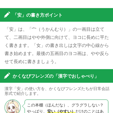
「安」の書き方ポイント
「安」は、「宀（うかんむり）」の一画目は立て
て、二画目はやや外側に向けて、ヨコに長めに平た
く書きます。「女」の書き出しは文字の中心線から
書き始めます。最後の五画目のヨコ画は、やや反ら
せて長めに書きましょう。
かくなびフレンズの「漢字でおしゃべり」
漢字「安」の使い方を、かくなびフレンズたちが日常会話
形式で紹介します。
この本棚（ほんだな）、グラグラしない？
やっぱり、
安い（やすい）
だけのことはあ