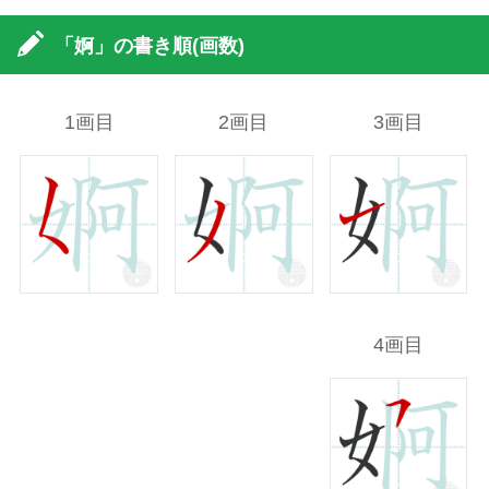
「婀」の書き順(画数)
1画目
2画目
3画目
4画目