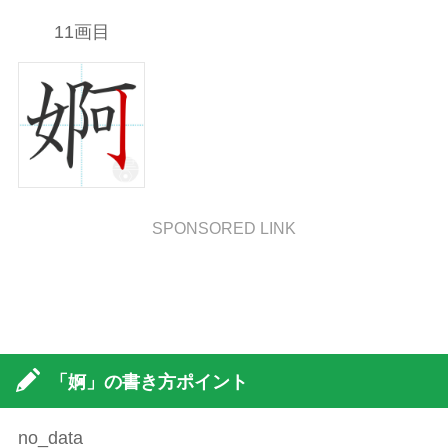
11画目
SPONSORED LINK
「婀」の書き方ポイント
no_data