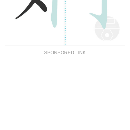
SPONSORED LINK