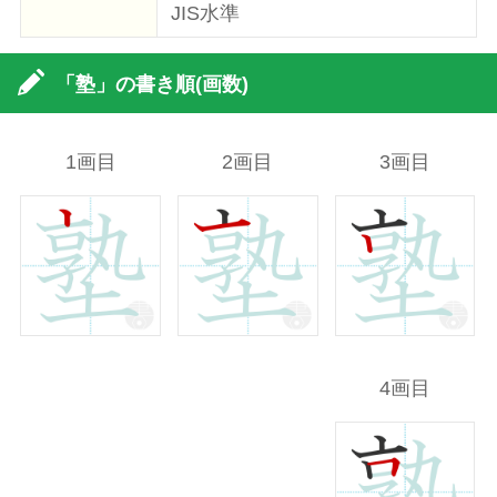
JIS水準
「塾」の書き順(画数)
1画目
2画目
3画目
4画目