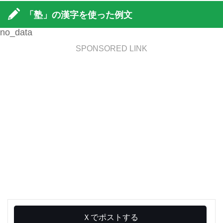
「塾」の漢字を使った例文
no_data
SPONSORED LINK
Ｘでポストする