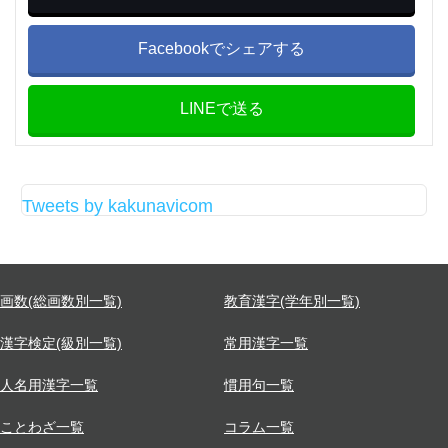
Facebookでシェアする
LINEで送る
Tweets by kakunavicom
画数(総画数別一覧)
教育漢字(学年別一覧)
漢字検定(級別一覧)
常用漢字一覧
人名用漢字一覧
慣用句一覧
ことわざ一覧
コラム一覧