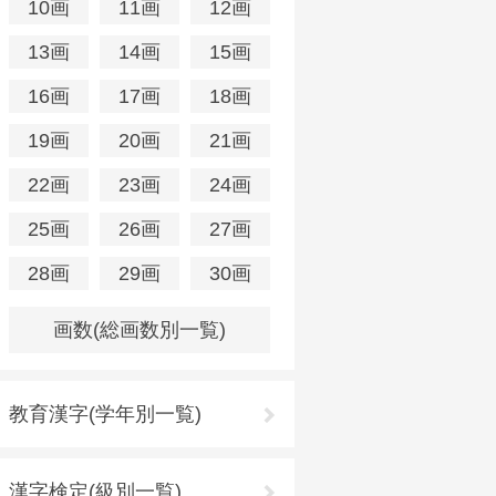
10画
11画
12画
13画
14画
15画
16画
17画
18画
19画
20画
21画
22画
23画
24画
25画
26画
27画
28画
29画
30画
画数(総画数別一覧)
教育漢字(学年別一覧)
漢字検定(級別一覧)