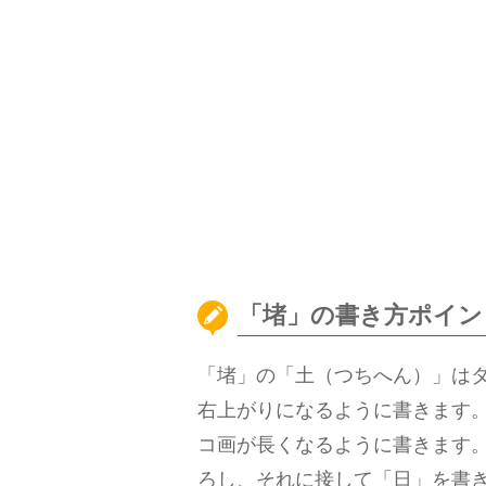
「堵」の書き方ポイン
「堵」の「土（つちへん）」は
右上がりになるように書きます
コ画が長くなるように書きます
ろし、それに接して「日」を書