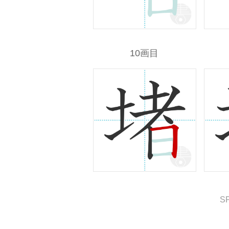
10画目
S