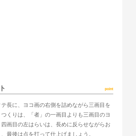
ト
point
タテ長に、ヨコ画の右側を詰めながら三画目を
。つくりは、「者」の一画目よりも三画目のヨ
。四画目の左はらいは、長めに反らせながらお
き、最後は点を打って仕上げましょう。