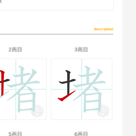
準
description
2画目
3画目
5画目
6画目