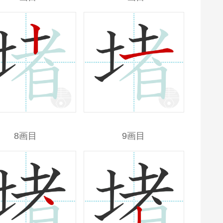
8画目
9画目