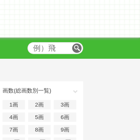
画数(総画数別一覧)
1画
2画
3画
4画
5画
6画
7画
8画
9画