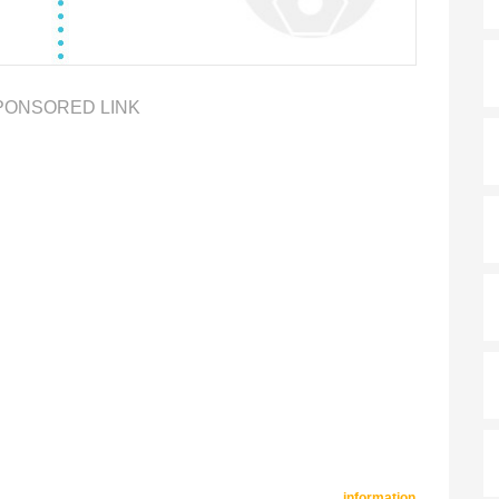
PONSORED LINK
information