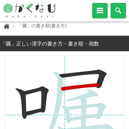
「嘱」の書き順(書き方)
「嘱」正しい漢字の書き方・書き順・画数