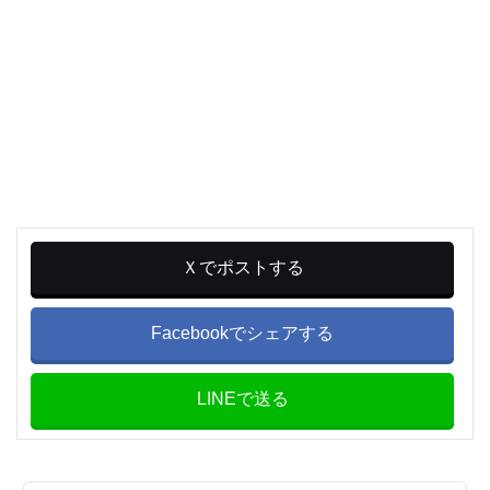
Ｘでポストする
Facebookでシェアする
LINEで送る