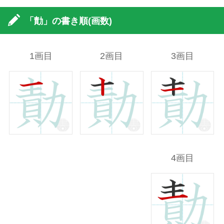
「勣」の書き順(画数)
1画目
2画目
3画目
4画目