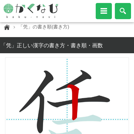
「凭」の書き順(書き方)
「凭」正しい漢字の書き方・書き順・画数