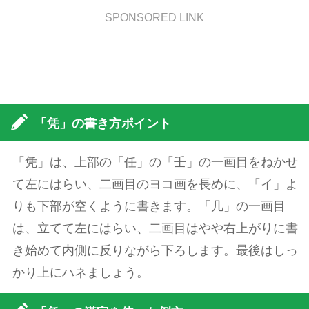
SPONSORED LINK
「凭」の書き方ポイント
「凭」は、上部の「任」の「壬」の一画目をねかせ
て左にはらい、二画目のヨコ画を長めに、「イ」よ
りも下部が空くように書きます。「几」の一画目
は、立てて左にはらい、二画目はやや右上がりに書
き始めて内側に反りながら下ろします。最後はしっ
かり上にハネましょう。