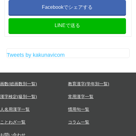
Facebookでシェアする
LINEで送る
Tweets by kakunavicom
画数(総画数別一覧)
教育漢字(学年別一覧)
漢字検定(級別一覧)
常用漢字一覧
人名用漢字一覧
慣用句一覧
ことわざ一覧
コラム一覧
お問い合わせ