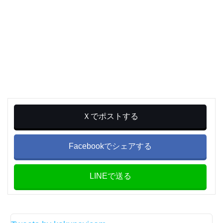
Ｘでポストする
Facebookでシェアする
LINEで送る