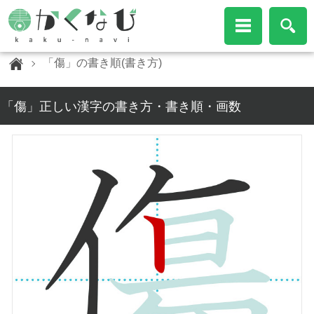
「傷」の書き順(書き方)
「傷」正しい漢字の書き方・書き順・画数