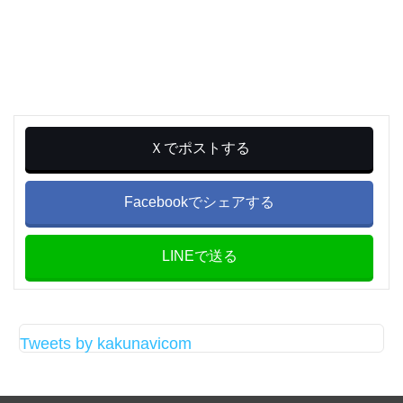
Ｘでポストする
Facebookでシェアする
LINEで送る
Tweets by kakunavicom