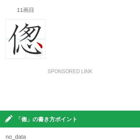
11画目
SPONSORED LINK
「偬」の書き方ポイント
no_data