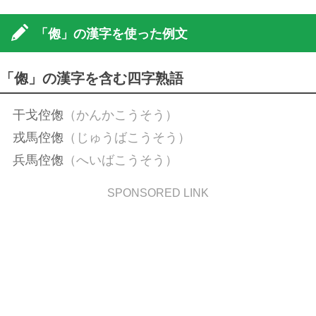
「偬」の漢字を使った例文
「偬」の漢字を含む四字熟語
干戈倥偬
（かんかこうそう）
戎馬倥偬
（じゅうばこうそう）
兵馬倥偬
（へいばこうそう）
SPONSORED LINK