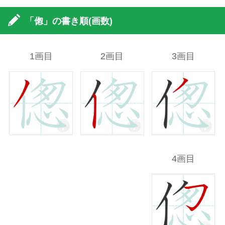
「偬」の書き順(画数)
1画目
2画目
3画目
4画目