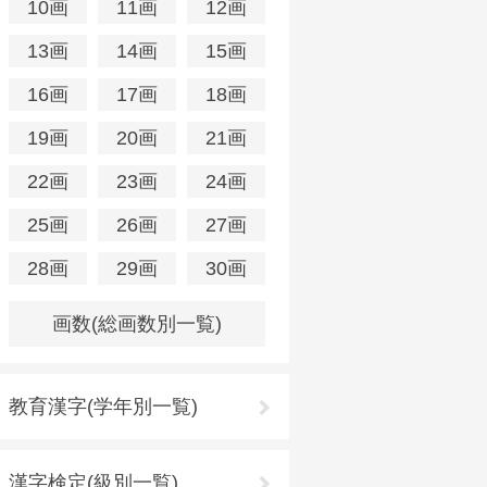
10画
11画
12画
13画
14画
15画
16画
17画
18画
19画
20画
21画
22画
23画
24画
25画
26画
27画
28画
29画
30画
画数(総画数別一覧)
教育漢字(学年別一覧)
漢字検定(級別一覧)