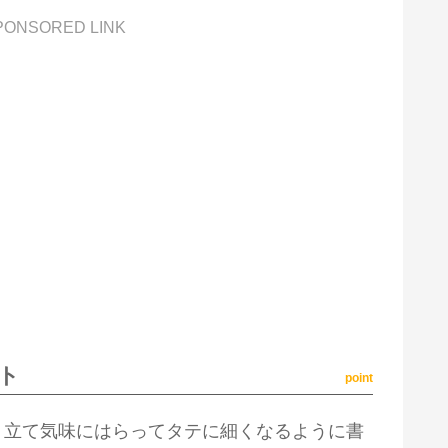
PONSORED LINK
ト
point
、立て気味にはらってタテに細くなるように書