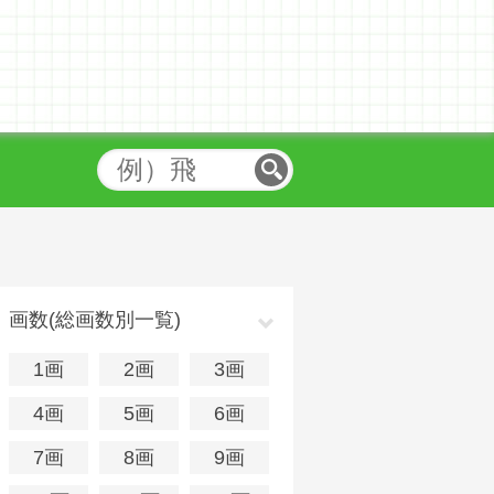
画数(総画数別一覧)
1画
2画
3画
4画
5画
6画
7画
8画
9画