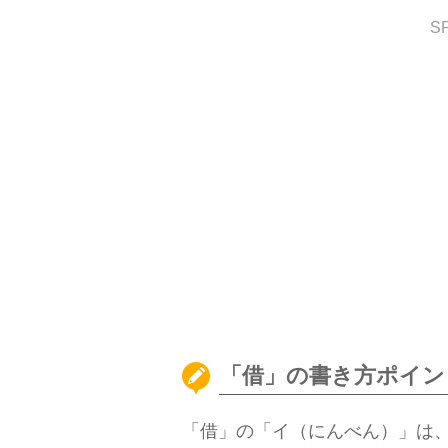
S
「借」の書き方ポイン
「借」の「イ（にんべん）」は