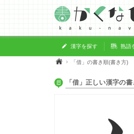
漢字を探す
熟語
「借」の書き順(書き方)
「借」正しい漢字の書