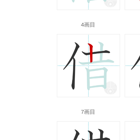
4画目
7画目