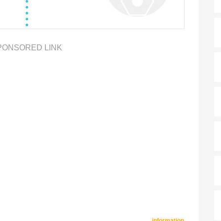
PONSORED LINK
information