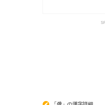
S
「俄」の漢字詳細