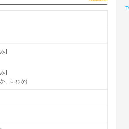
T
み】
み】
-か、にわか)