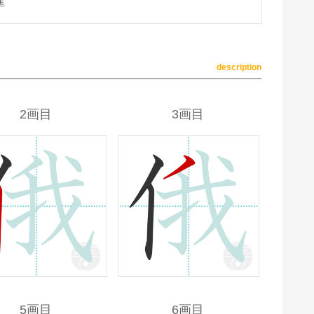
準
description
2画目
3画目
5画目
6画目