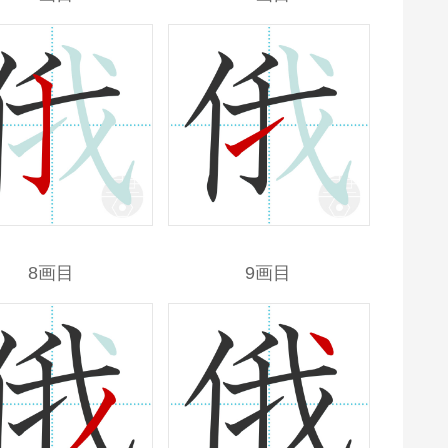
8画目
9画目