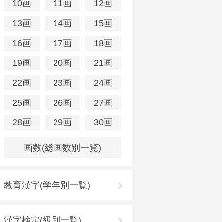
10画
11画
12画
13画
14画
15画
16画
17画
18画
19画
20画
21画
22画
23画
24画
25画
26画
27画
28画
29画
30画
画数(総画数別一覧)
教育漢字(学年別一覧)
漢字検定(級別一覧)