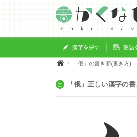
漢字を探す
熟語
「俄」の書き順(書き方)
「俄」正しい漢字の書