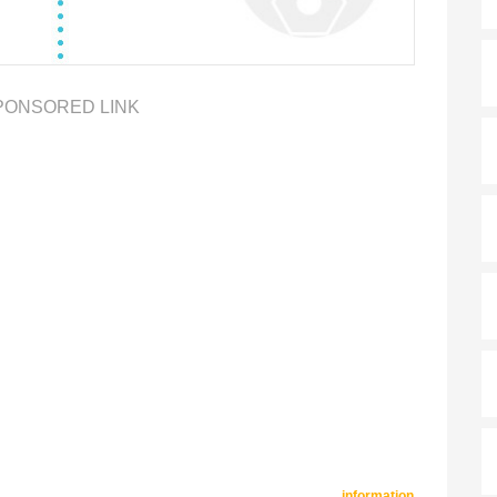
PONSORED LINK
information