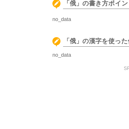
「俄」の書き方ポイン
no_data
「俄」の漢字を使った
no_data
S