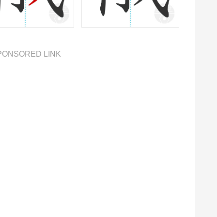
PONSORED LINK