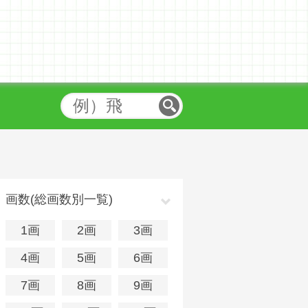
画数(総画数別一覧)
1画
2画
3画
4画
5画
6画
7画
8画
9画