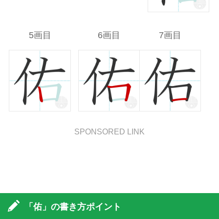
5画目
6画目
7画目
SPONSORED LINK
「佑」の書き方ポイント