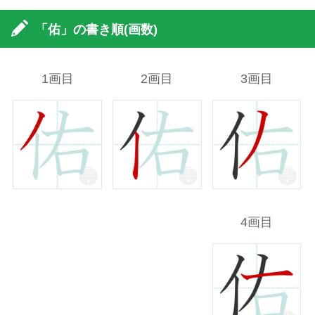
「佑」の書き順(画数)
1画目
2画目
3画目
4画目