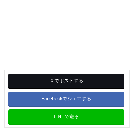
Ｘでポストする
Facebookでシェアする
LINEで送る