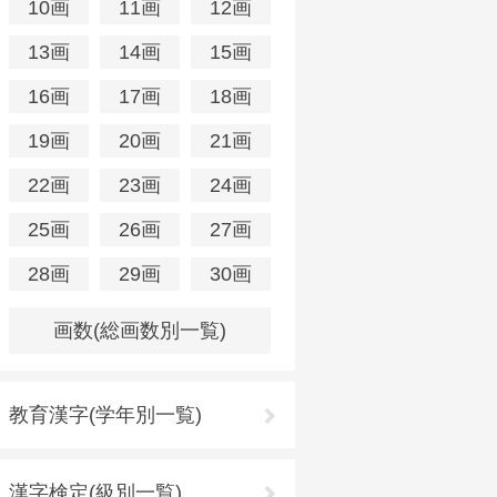
10画
11画
12画
13画
14画
15画
16画
17画
18画
19画
20画
21画
22画
23画
24画
25画
26画
27画
28画
29画
30画
画数(総画数別一覧)
教育漢字(学年別一覧)
漢字検定(級別一覧)