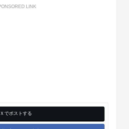
PONSORED LINK
Ｘでポストする