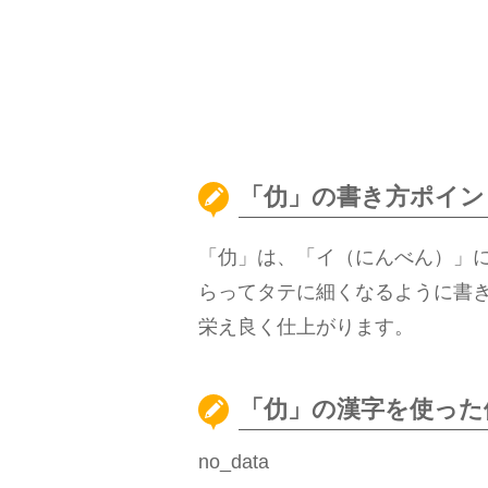
「仂」の書き方ポイン
「仂」は、「イ（にんべん）」
らってタテに細くなるように書
栄え良く仕上がります。
「仂」の漢字を使った
no_data