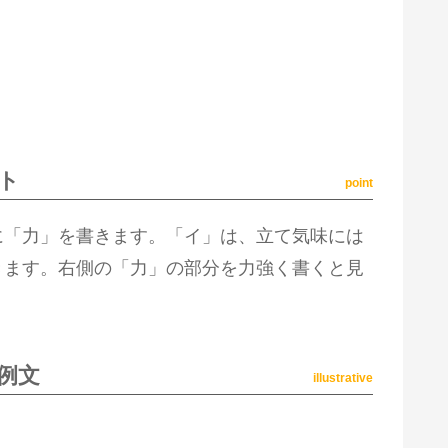
ト
point
に「力」を書きます。「イ」は、立て気味には
きます。右側の「力」の部分を力強く書くと見
例文
illustrative