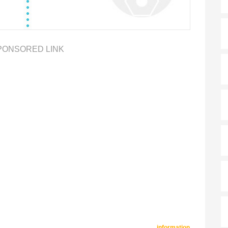
PONSORED LINK
information