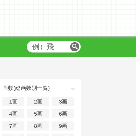
画数(総画数別一覧)
1画
2画
3画
4画
5画
6画
7画
8画
9画