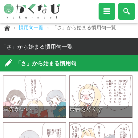
慣用句一覧
「さ」から始まる慣用句一覧
「さ」から始まる慣用句一覧
「さ」から始まる慣用句
幸先がいい
最善を尽くす