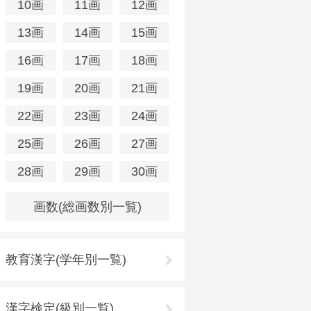
10画
11画
12画
13画
14画
15画
16画
17画
18画
19画
20画
21画
22画
23画
24画
25画
26画
27画
28画
29画
30画
画数(総画数別一覧)
教育漢字(学年別一覧)
漢字検定(級別一覧)