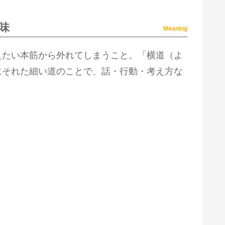
味
Meaning
えたい本筋から外れてしまうこと。「横道（よ
にそれた細い道のことで、話・行動・考え方な