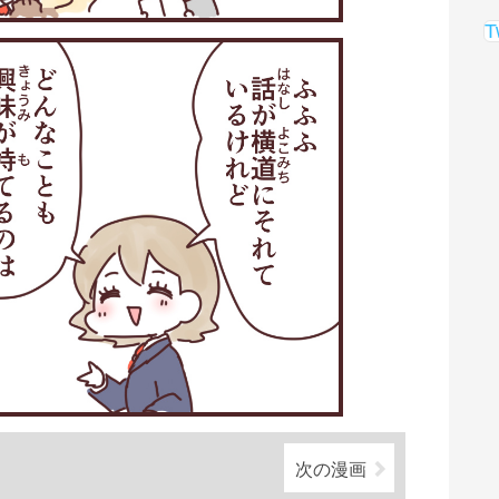
T
次の漫画