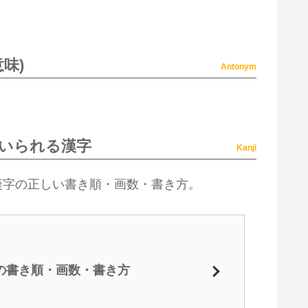
味)
Antonym
いられる漢字
Kanji
漢字の正しい書き順・画数・書き方。
の書き順・画数・書き方