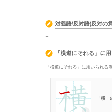
--
対義語/反対語(反対の意
--
「横道にそれる」に用
「横道にそれる」に用いられる
「横」