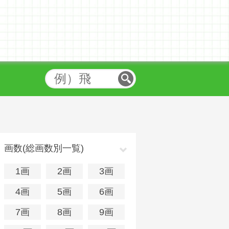
画数(総画数別一覧)
1画
2画
3画
4画
5画
6画
7画
8画
9画