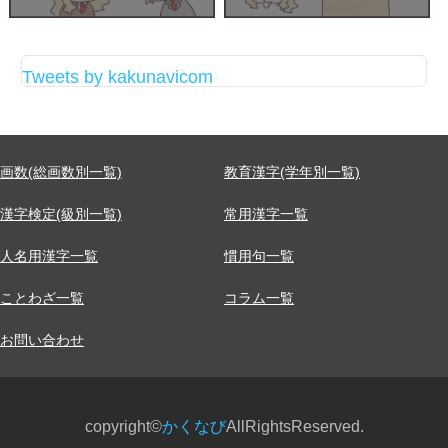
Tweets by kakunavicom
画数(総画数別一覧)
教育漢字(学年別一覧)
漢字検定(級別一覧)
常用漢字一覧
人名用漢字一覧
慣用句一覧
ことわざ一覧
コラム一覧
お問い合わせ
copyright©
かくなび
AllRightsReserved.