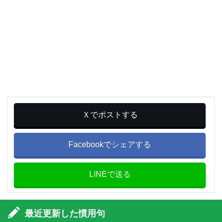
Ｘでポストする
Facebookでシェアする
LINEで送る
最近更新した慣用句